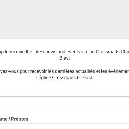
up to receive the latest news and events via the Crossroads Chu
Blast
ivez-vous pour recevoir les dernières actualités et les événeme
l’église Crossroads E-Blast.
Name / Prénom