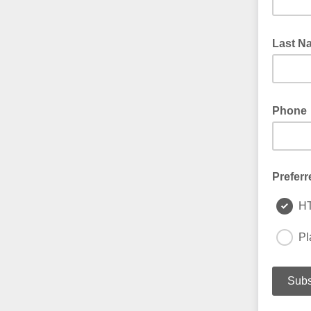
Last N
Phone
Preferr
H
Pl