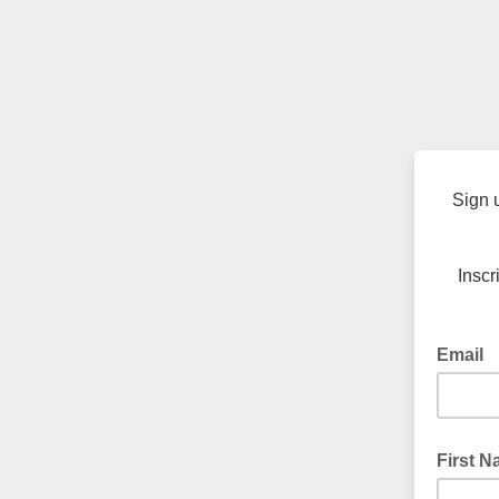
Sign 
Inscr
Email
First 